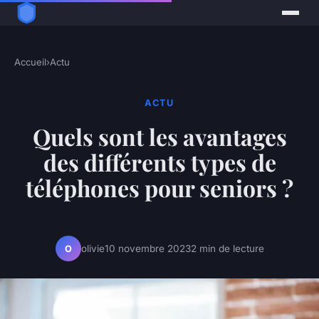
Accueil
›
Actu
ACTU
Quels sont les avantages
des différents types de
téléphones pour seniors ?
olivie
10 novembre 2023
2 min de lecture
O