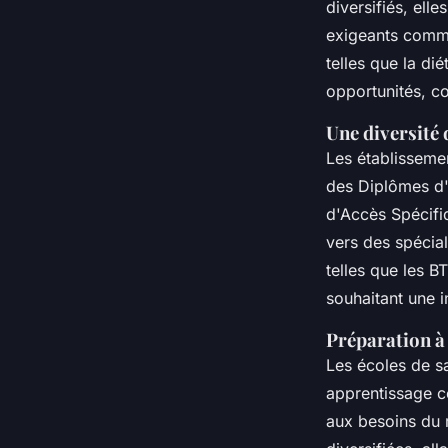
diversifiés, ell
exigeants comme
telles que la di
opportunités, c
Une diversité 
Les établisseme
des Diplômes d'
d'Accès Spécifi
vers des spécial
telles que les B
souhaitant une i
Préparation à 
Les écoles de sa
apprentissage co
aux besoins du m