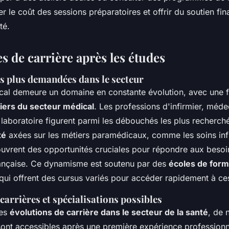
r le coût des sessions préparatoires et offrir du soutien fin
té.
s de carrière après les études
es plus demandées dans le secteur
cal demeure un domaine en constante évolution, avec une
iers du secteur médical
. Les professions d'infirmier, méde
 laboratoire figurent parmi les débouchés les plus recherché
té
axées sur les métiers paramédicaux, comme les soins infi
 ouvrent des opportunités cruciales pour répondre aux besoi
rançaise. Ce dynamisme est soutenu par des
écoles de form
qui offrent des cursus variés pour accéder rapidement à ces
carrières et spécialisations possibles
des
évolutions de carrière dans le secteur de la santé
, de
 sont accessibles après une première expérience professionn