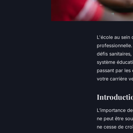
L'école au sein 
professionnelle.
défis sanitaires
système éducati
passant par les
votre carrière 
Introductio
L’importance des
ne peut être so
ne cesse de croî