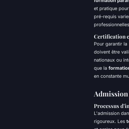
formation para
et pratique pour
pré-requis varie
professionnelles
Certification 
Pour garantir l
doivent être va
nationaux ou int
que la
formatio
en constante mu
Admission 
Processus d'in
L'admission da
rigoureux. Les
t