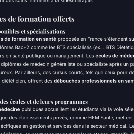
ant des soins infirmiers à la kinésithérapie.
 de formation offerts
onibles et spécialisations
 de formation en santé
proposés en France s'étendent su
ômes Bac+2 comme les BTS spécialisés (ex. : BTS Diététi
ers en santé publique ou management. Les
écoles de méde
 diplômes de médecin généraliste ou spécialiste après un p
oureux. Par ailleurs, des cursus courts, tels que ceux pour d
 diététicien, offrent des
débouchés professionnels en san
es écoles et de leurs programmes
médecine
publiques accueillent les étudiants via la voie sél
 que des établissements privés, comme HEM Santé, mettent 
cifiques en gestion et services dans le secteur médical. L