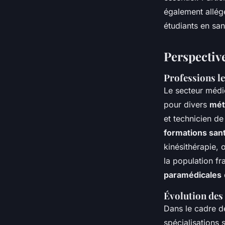
également allége
étudiants en san
Perspective
Professions l
Le secteur médi
pour divers
mét
et technicien de
formations san
kinésithérapie,
la population f
paramédicales
Évolution des 
Dans le cadre 
spécialisations