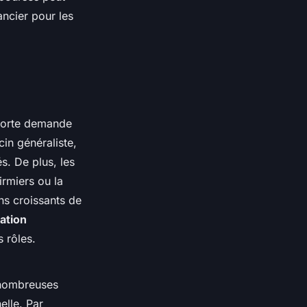
ancier pour les
 forte demande
cin généraliste,
s. De plus, les
rmiers ou la
ns croissants de
ation
 rôles.
 nombreuses
elle. Par