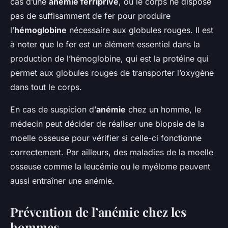
cas d’une
anémie ferriprive
, où le corps ne dispose
pas de suffisamment de fer pour produire
l’
hémoglobine
nécessaire aux globules rouges. Il est
à noter que le fer est un élément essentiel dans la
production de l’hémoglobine, qui est la protéine qui
permet aux globules rouges de transporter l’oxygène
dans tout le corps.
En cas de suspicion d’
anémie
chez un homme, le
médecin peut décider de réaliser une biopsie de la
moelle osseuse pour vérifier si celle-ci fonctionne
correctement. Par ailleurs, des maladies de la moelle
osseuse comme la leucémie ou le myélome peuvent
aussi entraîner une anémie.
Prévention de l’anémie chez les
hommes