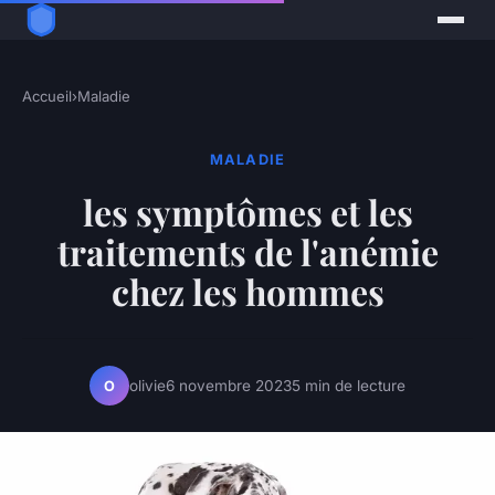
Accueil
›
Maladie
MALADIE
les symptômes et les
traitements de l'anémie
chez les hommes
olivie
6 novembre 2023
5 min de lecture
O